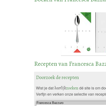
Recepten van Francesca Baz
Doorzoek de recepten
Wist je dat
heerlijk
zoeken
dé site is om d
Verfijn en verken onze selectie van recept