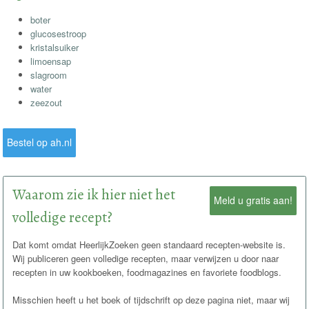
boter
glucosestroop
kristalsuiker
limoensap
slagroom
water
zeezout
Bestel op ah.nl
Waarom zie ik hier niet het
Meld u gratis aan!
volledige recept?
Dat komt omdat HeerlijkZoeken geen standaard recepten-website is.
Wij publiceren geen volledige recepten, maar verwijzen u door naar
recepten in uw kookboeken, foodmagazines en favoriete foodblogs.
Misschien heeft u het boek of tijdschrift op deze pagina niet, maar wij