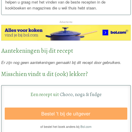
helpen u graag met het vinden van de beste recepten in de
kookboeken en magazines die u wél thuis hebt staan.
Advertentie
Aantekeningen bij dit recept
Er zijn nog geen aantekeningen gemaakt bij dit recept door gebruikers.
Misschien vindt u dit (ook) lekker?
Een recept uit
Choco, noga & fudge
Bestel 't bij de uitgever
of bestel het boek anders bij
Bol.com