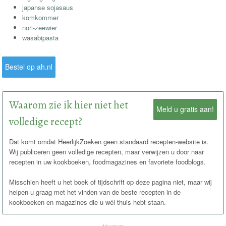
japanse sojasaus
komkommer
nori-zeewier
wasabipasta
Bestel op ah.nl
Waarom zie ik hier niet het
Meld u gratis aan!
volledige recept?
Dat komt omdat HeerlijkZoeken geen standaard recepten-website is.
Wij publiceren geen volledige recepten, maar verwijzen u door naar
recepten in uw kookboeken, foodmagazines en favoriete foodblogs.
Misschien heeft u het boek of tijdschrift op deze pagina niet, maar wij
helpen u graag met het vinden van de beste recepten in de
kookboeken en magazines die u wél thuis hebt staan.