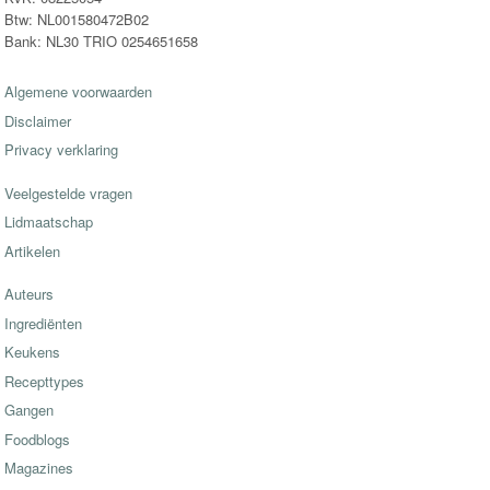
Btw: NL001580472B02
Bank: NL30 TRIO 0254651658
Algemene voorwaarden
Disclaimer
Privacy verklaring
Veelgestelde vragen
Lidmaatschap
Artikelen
Auteurs
Ingrediënten
Keukens
Recepttypes
Gangen
Foodblogs
Magazines