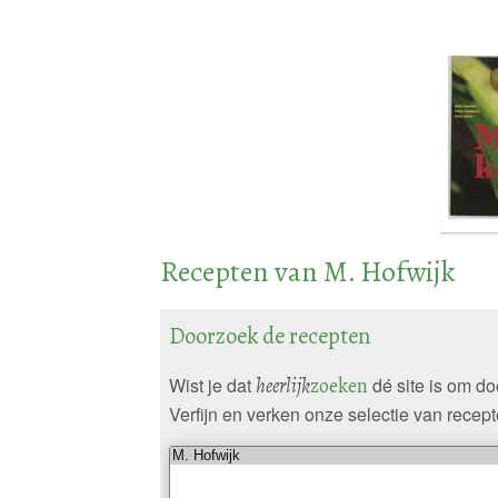
Recepten van M. Hofwijk
Doorzoek de recepten
Wist je dat
heerlijk
zoeken
dé site is om d
Verfijn en verken onze selectie van recept