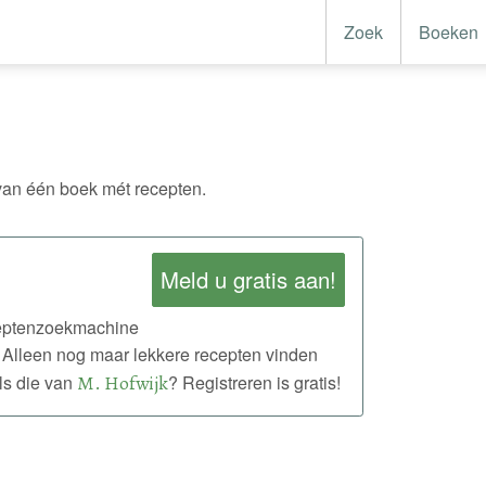
Zoek
Boeken
an één boek mét recepten.
Meld u gratis aan!
eceptenzoekmachine
 Alleen nog maar lekkere recepten vinden
ls die van
M. Hofwijk
? Registreren is gratis!