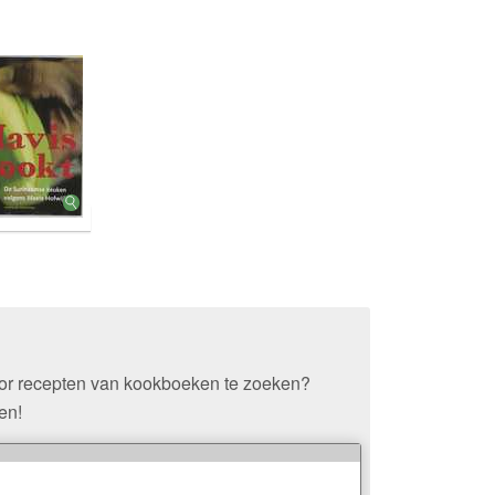
oor recepten van kookboeken te zoeken?
en!