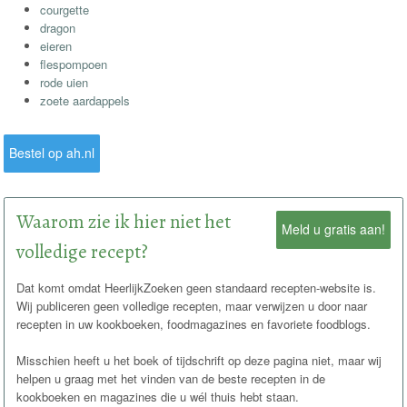
courgette
dragon
eieren
flespompoen
rode uien
zoete aardappels
Bestel op ah.nl
Waarom zie ik hier niet het
Meld u gratis aan!
volledige recept?
Dat komt omdat HeerlijkZoeken geen standaard recepten-website is.
Wij publiceren geen volledige recepten, maar verwijzen u door naar
recepten in uw kookboeken, foodmagazines en favoriete foodblogs.
Misschien heeft u het boek of tijdschrift op deze pagina niet, maar wij
helpen u graag met het vinden van de beste recepten in de
kookboeken en magazines die u wél thuis hebt staan.