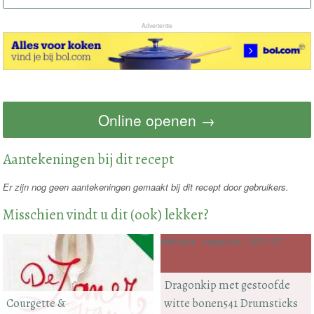
Advertentie
Online openen →
Aantekeningen bij dit recept
Er zijn nog geen aantekeningen gemaakt bij dit recept door gebruikers.
Misschien vindt u dit (ook) lekker?
delicious. magazine - 2011-07
Dragonkip met gestoofde
Courgette &
witte bonen541 Drumsticks