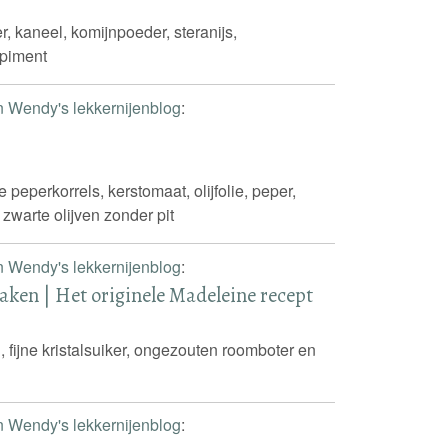
, kaneel, komijnpoeder, steranijs,
 piment
n Wendy's lekkernijenblog
:
 peperkorrels, kerstomaat, olijfolie, peper,
zwarte olijven zonder pit
n Wendy's lekkernijenblog
:
aken | Het originele Madeleine recept
, fijne kristalsuiker, ongezouten roomboter en
n Wendy's lekkernijenblog
: