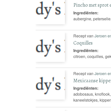
Pincho met sprot 
Ingrediënten:
aubergine, peterselie, 
Recept van
Jeroen e
Coquilles
Ingrediënten:
citroen, coquilles, g
Recept van
Jeroen e
Mexicaanse kippe
Ingrediënten:
adobosaus, knoflook,
kaneelstokjes, kippen