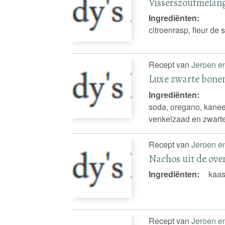
Visserszoutmelan
Ingrediënten:
citroenrasp, fleur de 
Recept van
Jeroen e
Luxe zwarte bone
Ingrediënten:
soda, oregano, kaneels
venkelzaad en zwart
Recept van
Jeroen e
Nachos uit de ove
Ingrediënten:
kaas
Recept van
Jeroen e