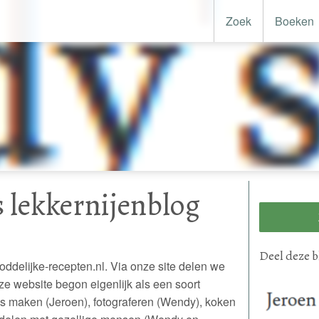
Zoek
Boeken
 lekkernijenblog
Deel
deze b
ddelijke-recepten.nl. Via onze site delen we
e website begon eigenlijk als een soort
s maken (Jeroen), fotograferen (Wendy), koken