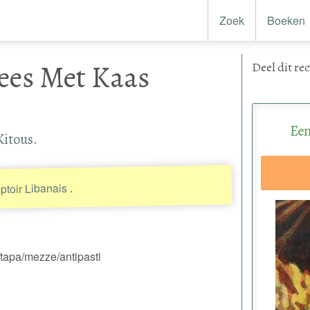
Zoek
Boeken
ees Met Kaas
Deel
dit re
Een
Kitous
.
.
toir Libanais
/tapa/mezze/antipasti