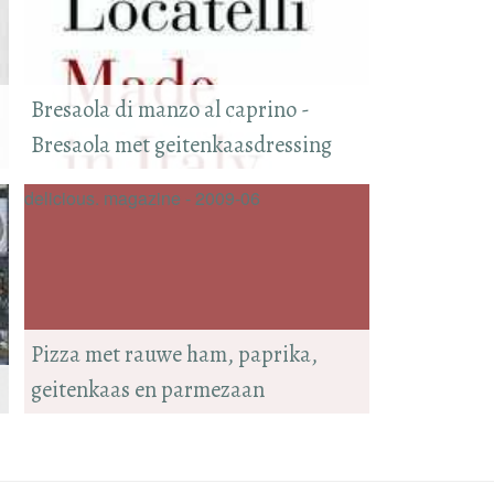
Bresaola di manzo al caprino -
Bresaola met geitenkaasdressing
delicious. magazine - 2009-06
Pizza met rauwe ham, paprika,
geitenkaas en parmezaan