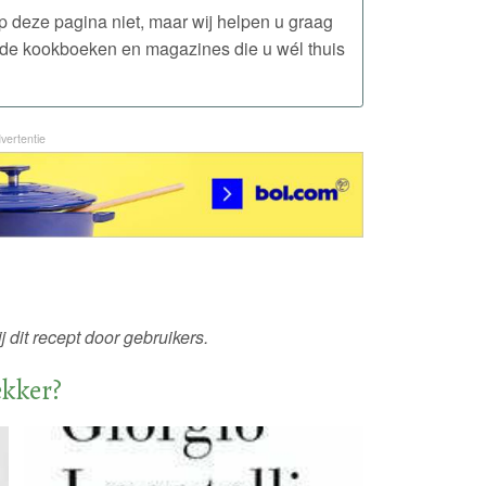
 op deze pagina niet, maar wij helpen u graag
n de kookboeken en magazines die u wél thuis
vertentie
 dit recept door gebruikers.
ekker?