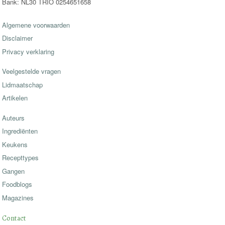
Bank: NL30 TRIO 0254651658
Algemene voorwaarden
Disclaimer
Privacy verklaring
Veelgestelde vragen
Lidmaatschap
Artikelen
Auteurs
Ingrediënten
Keukens
Recepttypes
Gangen
Foodblogs
Magazines
Contact