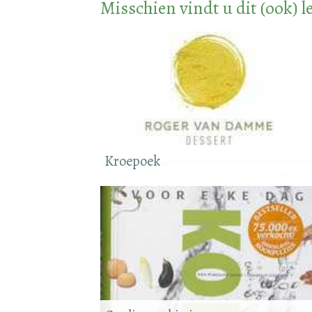
Misschien vindt u dit (ook) l
Kroepoek