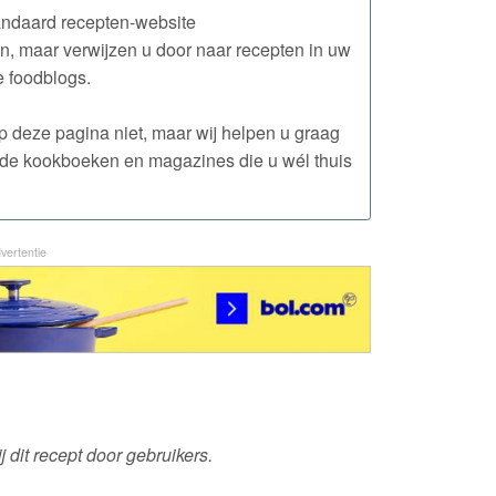
andaard recepten-website
en, maar verwijzen u door naar recepten in uw
 foodblogs.
 op deze pagina niet, maar wij helpen u graag
n de kookboeken en magazines die u wél thuis
vertentie
 dit recept door gebruikers.