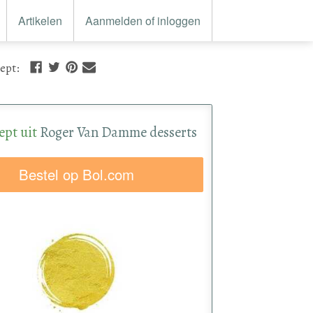
Artikelen
Aanmelden of inloggen
cept
:
ept uit
Roger Van Damme desserts
Bestel op Bol.com