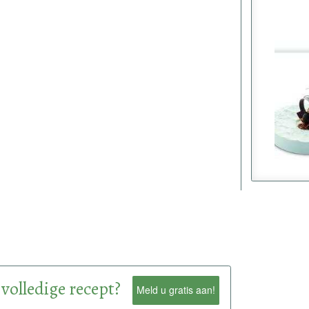
 volledige recept?
Meld u gratis aan!