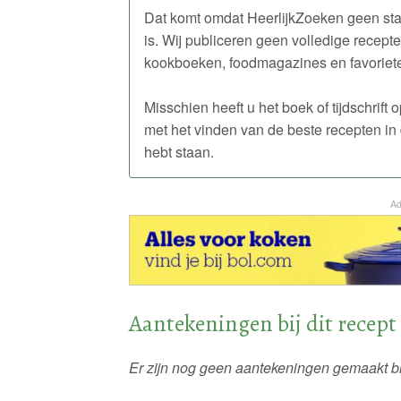
Dat komt omdat HeerlijkZoeken geen st
is. Wij publiceren geen volledige recept
kookboeken, foodmagazines en favoriete
Misschien heeft u het boek of tijdschrift
met het vinden van de beste recepten i
hebt staan.
Ad
Aantekeningen bij dit recept
Er zijn nog geen aantekeningen gemaakt bij