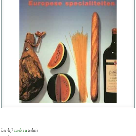
heerlijk
zoeken
België