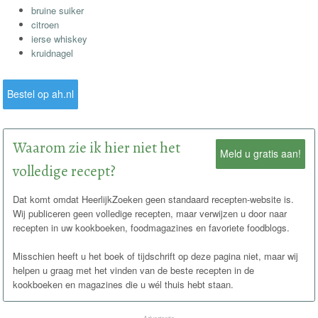
bruine suiker
citroen
ierse whiskey
kruidnagel
Bestel op ah.nl
Waarom zie ik hier niet het
Meld u gratis aan!
volledige recept?
Dat komt omdat HeerlijkZoeken geen standaard recepten-website is.
Wij publiceren geen volledige recepten, maar verwijzen u door naar
recepten in uw kookboeken, foodmagazines en favoriete foodblogs.
Misschien heeft u het boek of tijdschrift op deze pagina niet, maar wij
helpen u graag met het vinden van de beste recepten in de
kookboeken en magazines die u wél thuis hebt staan.