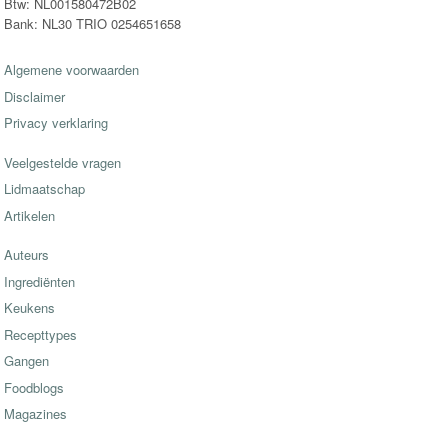
Btw: NL001580472B02
Bank: NL30 TRIO 0254651658
Algemene voorwaarden
Disclaimer
Privacy verklaring
Veelgestelde vragen
Lidmaatschap
Artikelen
Auteurs
Ingrediënten
Keukens
Recepttypes
Gangen
Foodblogs
Magazines