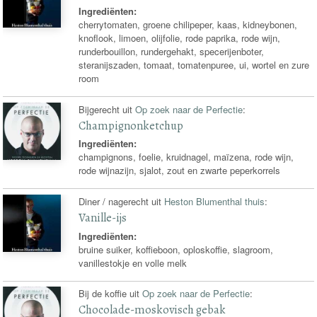
Ingrediënten:
cherrytomaten, groene chilipeper, kaas, kidneybonen,
knoflook, limoen, olijfolie, rode paprika, rode wijn,
runderbouillon, rundergehakt, specerijenboter,
steranijszaden, tomaat, tomatenpuree, ui, wortel en zure
room
Bijgerecht uit
Op zoek naar de Perfectie
:
Champignonketchup
Ingrediënten:
champignons, foelie, kruidnagel, maïzena, rode wijn,
rode wijnazijn, sjalot, zout en zwarte peperkorrels
Diner / nagerecht uit
Heston Blumenthal thuis
:
Vanille-ijs
Ingrediënten:
bruine suiker, koffieboon, oploskoffie, slagroom,
vanillestokje en volle melk
Bij de koffie uit
Op zoek naar de Perfectie
:
Chocolade-moskovisch gebak