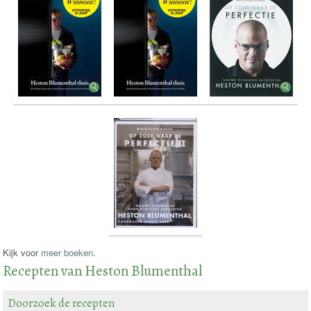
Kijk voor
meer boeken
.
Recepten van Heston Blumenthal
Doorzoek de recepten