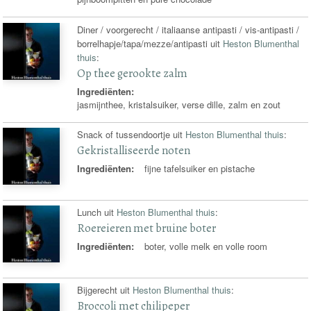
Diner / voorgerecht / italiaanse antipasti / vis-antipasti /
borrelhapje/tapa/mezze/antipasti uit
Heston Blumenthal
thuis
:
Op thee gerookte zalm
Ingrediënten:
jasmijnthee, kristalsuiker, verse dille, zalm en zout
Snack of tussendoortje uit
Heston Blumenthal thuis
:
Gekristalliseerde noten
Ingrediënten:
fijne tafelsuiker en pistache
Lunch uit
Heston Blumenthal thuis
:
Roereieren met bruine boter
Ingrediënten:
boter, volle melk en volle room
Bijgerecht uit
Heston Blumenthal thuis
:
Broccoli met chilipeper