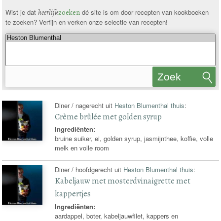
Wist je dat
heerlijk
zoeken
dé site is om door recepten van kookboeken
te zoeken? Verfijn en verken onze selectie van recepten!
Zoek
recepten
Diner / nagerecht uit
Heston Blumenthal thuis
:
Crème brûlée met golden syrup
Ingrediënten:
bruine suiker, ei, golden syrup, jasmijnthee, koffie, volle
melk en volle room
Diner / hoofdgerecht uit
Heston Blumenthal thuis
:
Kabeljauw met mosterdvinaigrette met
kappertjes
Ingrediënten:
aardappel, boter, kabeljauwfilet, kappers en