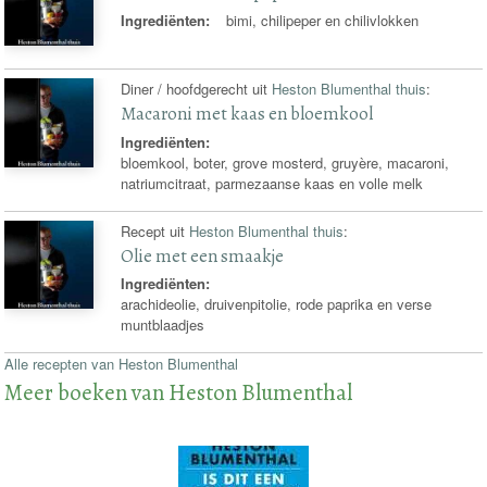
Ingrediënten:
bimi, chilipeper en chilivlokken
Diner / hoofdgerecht uit
Heston Blumenthal thuis
:
Macaroni met kaas en bloemkool
Ingrediënten:
bloemkool, boter, grove mosterd, gruyère, macaroni,
natriumcitraat, parmezaanse kaas en volle melk
Recept uit
Heston Blumenthal thuis
:
Olie met een smaakje
Ingrediënten:
arachideolie, druivenpitolie, rode paprika en verse
muntblaadjes
Alle recepten van Heston Blumenthal
Meer boeken van Heston Blumenthal