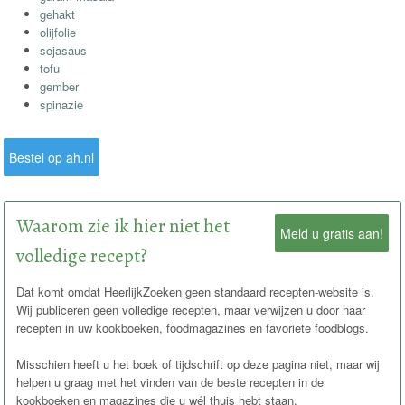
gehakt
olijfolie
sojasaus
tofu
gember
spinazie
Bestel op ah.nl
Waarom zie ik hier niet het
Meld u gratis aan!
volledige recept?
Dat komt omdat HeerlijkZoeken geen standaard recepten-website is.
Wij publiceren geen volledige recepten, maar verwijzen u door naar
recepten in uw kookboeken, foodmagazines en favoriete foodblogs.
Misschien heeft u het boek of tijdschrift op deze pagina niet, maar wij
helpen u graag met het vinden van de beste recepten in de
kookboeken en magazines die u wél thuis hebt staan.