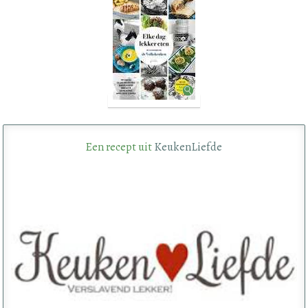
Een recept uit
KeukenLiefde