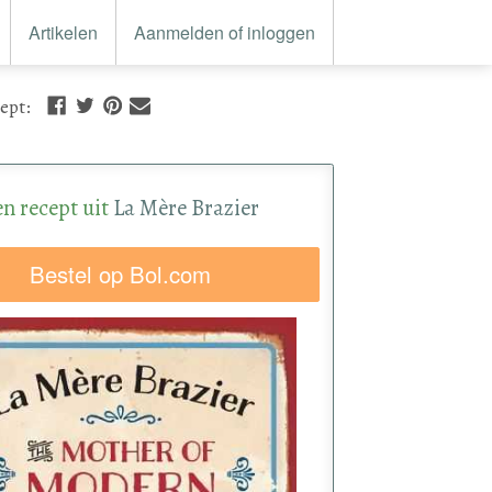
Artikelen
Aanmelden of inloggen
cept
:
en recept uit
La Mère Brazier
Bestel op Bol.com