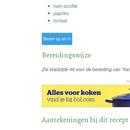
ham-soufflé
paprika
tomaat
Bestel op ah.nl
Bereidingswijze
Zie bladzijde 49 voor de bereiding van “ham
Ad
Aantekeningen bij dit recept