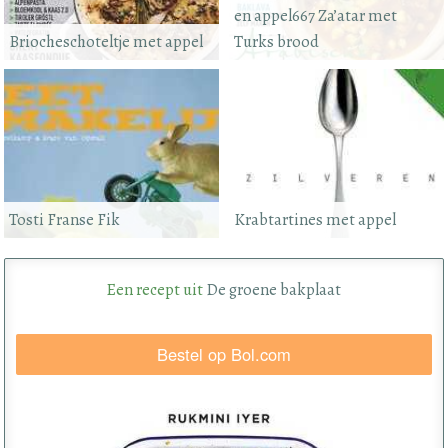
en appel667 Za’atar met
Briocheschoteltje met appel
Turks brood
Tosti Franse Fik
Krabtartines met appel
Een recept uit
De groene bakplaat
Bestel op Bol.com