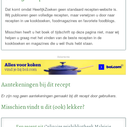
Dat komt omdat HeerlijkZoeken geen standaard recepten-website is.
Wij publiceren geen volledige recepten, maar verwijzen u door naar
recepten in uw kookboeken, foodmagazines en favoriete foodblogs.
Misschien heeft u het boek of tijdschrift op deze pagina niet, maar wij
helpen u graag met het vinden van de beste recepten in de
kookboeken en magazines die u wél thuis hebt staan.
Advertentie
Aantekeningen bij dit recept
Er zijn nog geen aantekeningen gemaakt bij dit recept door gebruikers.
Misschien vindt u dit (ook) lekker?
Een recept uit
Culinaire reisbibliotheek Maleisie