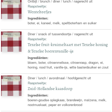
Ontbijt / brunch / diner / lunch / nagerecht uit
Raapsteeltje
:
Wentelteefjes
Ingrediënten:
boter, ei, kaneel, melk, speltboterham en suiker
Diner / snack of tussendoortje / nagerecht uit
Raapsteeltje
:
Texelse fruit-kruimeltaart met Texelse honing
& Texelse boerenvanille-ijs
Ingrediënten:
bloem, boter, citroenmelisse, citroenrasp, dragon, ei,
honing, rood fruit, vanille-ijs, witte basterdsuiker en zout
Diner / lunch / avondmaal / hoofdgerecht uit
Raapsteeltje
:
Zuid-Hollandse kaasdoop
Ingrediënten:
boeren-goudse oplegkaas, brandewijn, maïzena, melk,
nootmuskaat, peper en volkorenbrood