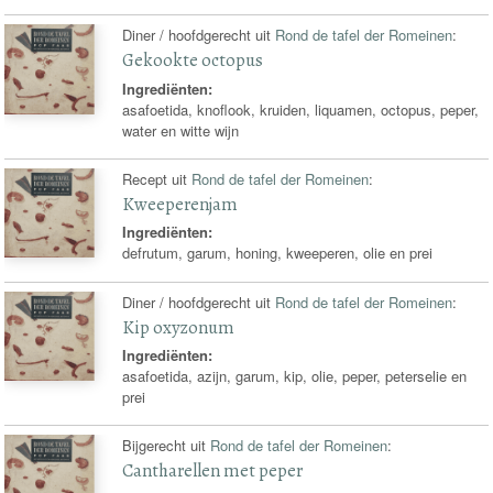
Diner / hoofdgerecht uit
Rond de tafel der Romeinen
:
Gekookte octopus
Ingrediënten:
asafoetida, knoflook, kruiden, liquamen, octopus, peper,
water en witte wijn
Recept uit
Rond de tafel der Romeinen
:
Kweeperenjam
Ingrediënten:
defrutum, garum, honing, kweeperen, olie en prei
Diner / hoofdgerecht uit
Rond de tafel der Romeinen
:
Kip oxyzonum
Ingrediënten:
asafoetida, azijn, garum, kip, olie, peper, peterselie en
prei
Bijgerecht uit
Rond de tafel der Romeinen
:
Cantharellen met peper