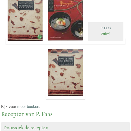
P. Faas
Zuivel
Kijk voor
meer boeken
.
Recepten van P. Faas
Doorzoek de recepten