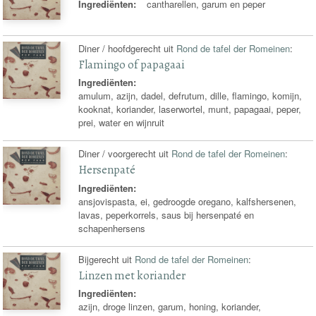
Ingrediënten:
cantharellen, garum en peper
Diner / hoofdgerecht uit
Rond de tafel der Romeinen
:
Flamingo of papagaai
Ingrediënten:
amulum, azijn, dadel, defrutum, dille, flamingo, komijn,
kooknat, koriander, laserwortel, munt, papagaai, peper,
prei, water en wijnruit
Diner / voorgerecht uit
Rond de tafel der Romeinen
:
Hersenpaté
Ingrediënten:
ansjovispasta, ei, gedroogde oregano, kalfshersenen,
lavas, peperkorrels, saus bij hersenpaté en
schapenhersens
Bijgerecht uit
Rond de tafel der Romeinen
:
Linzen met koriander
Ingrediënten:
azijn, droge linzen, garum, honing, koriander,