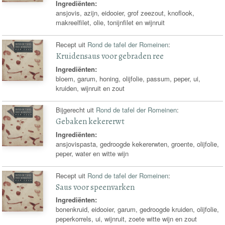
Ingrediënten:
ansjovis, azijn, eidooier, grof zeezout, knoflook,
makreelfilet, olie, tonijnfilet en wijnruit
Recept uit
Rond de tafel der Romeinen
:
Kruidensaus voor gebraden ree
Ingrediënten:
bloem, garum, honing, olijfolie, passum, peper, ui,
kruiden, wijnruit en zout
Bijgerecht uit
Rond de tafel der Romeinen
:
Gebaken kekererwt
Ingrediënten:
ansjovispasta, gedroogde kekererwten, groente, olijfolie,
peper, water en witte wijn
Recept uit
Rond de tafel der Romeinen
:
Saus voor speenvarken
Ingrediënten:
bonenkruid, eidooier, garum, gedroogde kruiden, olijfolie,
peperkorrels, ui, wijnruit, zoete witte wijn en zout