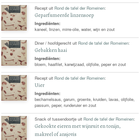
Recept uit
Rond de tafel der Romeinen
:
Geparfumeerde linzensoep
Ingrediënten:
kaneel, linzen, mirre-olie, water, wijn en zout
Diner / hoofdgerecht uit
Rond de tafel der Romeinen
:
Gebakken haai
Ingrediënten:
bloem, haaifilet, karwijzaad, olijfolie, peper en zout
Recept uit
Rond de tafel der Romeinen
:
Uier
Ingrediënten:
bechamelsaus, garum, groente, kruiden, lavas, olijfolie,
passum, peper, runderuier en zout
Snack of tussendoortje uit
Rond de tafel der Romeinen
:
Gekookte eieren met wijnruit en tonijn,
makreel of ansjovis