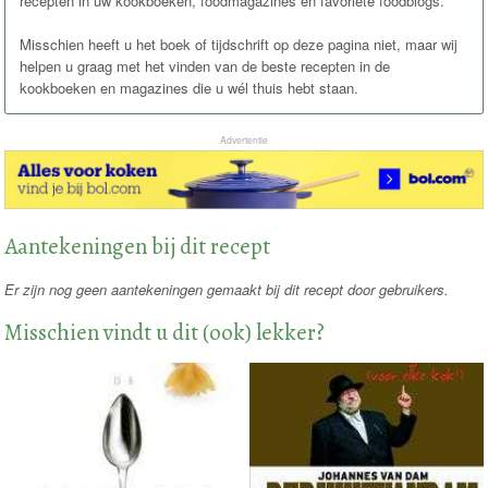
recepten in uw kookboeken, foodmagazines en favoriete foodblogs.
Misschien heeft u het boek of tijdschrift op deze pagina niet, maar wij
helpen u graag met het vinden van de beste recepten in de
kookboeken en magazines die u wél thuis hebt staan.
Advertentie
Aantekeningen bij dit recept
Er zijn nog geen aantekeningen gemaakt bij dit recept door gebruikers.
Misschien vindt u dit (ook) lekker?