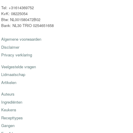
Tel: +31614369752
KvK: 08225054
Btw: NL001580472B02
Bank: NL30 TRIO 0254651658
Algemene voorwaarden
Disclaimer
Privacy verklaring
Veelgestelde vragen
Lidmaatschap
Artikelen
Auteurs
Ingrediënten
Keukens
Recepttypes
Gangen