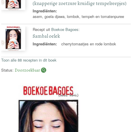
(knapperige zoetzure kruidige tempelreepjes)
Ingrediënten:
asem, goela djawa, lombok, tempeh en tomatenpuree
Recept uit
Boekoe Bagoes
:
Sambal oelek
Ingrediënten:
cherrytomaatjes en rode lombok
Toon alle 88 recepten in dit boek
Status:
Doorzoekbaar