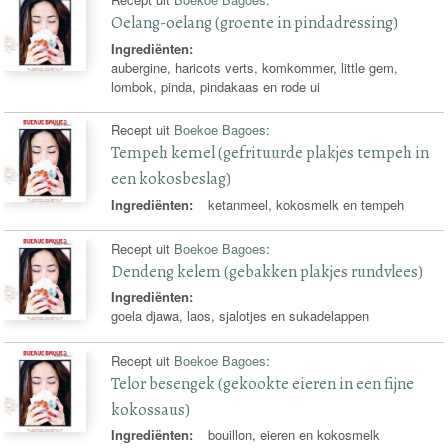
Oelang-oelang (groente in pindadressing)
Ingrediënten:
aubergine, haricots verts, komkommer, little gem,
lombok, pinda, pindakaas en rode ui
Recept uit
Boekoe Bagoes
:
Tempeh kemel (gefrituurde plakjes tempeh in
een kokosbeslag)
Ingrediënten:
ketanmeel, kokosmelk en tempeh
Recept uit
Boekoe Bagoes
:
Dendeng kelem (gebakken plakjes rundvlees)
Ingrediënten:
goela djawa, laos, sjalotjes en sukadelappen
Recept uit
Boekoe Bagoes
:
Telor besengek (gekookte eieren in een fijne
kokossaus)
Ingrediënten:
bouillon, eieren en kokosmelk