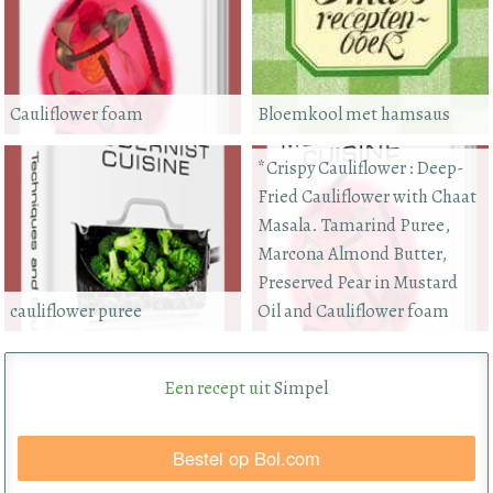
Cauliflower foam
Bloemkool met hamsaus
*Crispy Cauliflower : Deep-
Fried Cauliflower with Chaat
Masala. Tamarind Puree,
Marcona Almond Butter,
Preserved Pear in Mustard
cauliflower puree
Oil and Cauliflower foam
Een recept uit
Simpel
Bestel op Bol.com