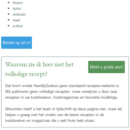
bloem
boter
eidooier
eiwit
suiker
Bestel op ah.nl
Waarom zie ik hier niet het
Meld u gratis aan!
volledige recept?
Dat komt omdat HeerlijkZoeken geen standaard recepten-website is.
Wij publiceren geen volledige recepten, maar verwijzen u door naar
recepten in uw kookboeken, foodmagazines en favoriete foodblogs.
Misschien heeft u het boek of tijdschrift op deze pagina niet, maar wij
helpen u graag met het vinden van de beste recepten in de
kookboeken en magazines die u wél thuis hebt staan.