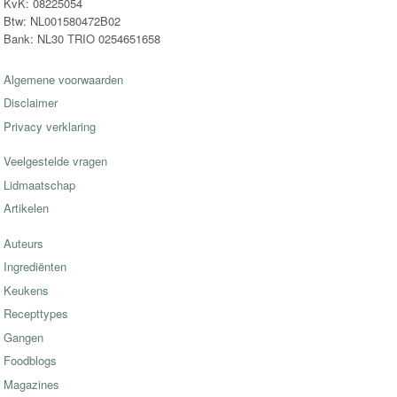
KvK: 08225054
Btw: NL001580472B02
Bank: NL30 TRIO 0254651658
Algemene voorwaarden
Disclaimer
Privacy verklaring
Veelgestelde vragen
Lidmaatschap
Artikelen
Auteurs
Ingrediënten
Keukens
Recepttypes
Gangen
Foodblogs
Magazines