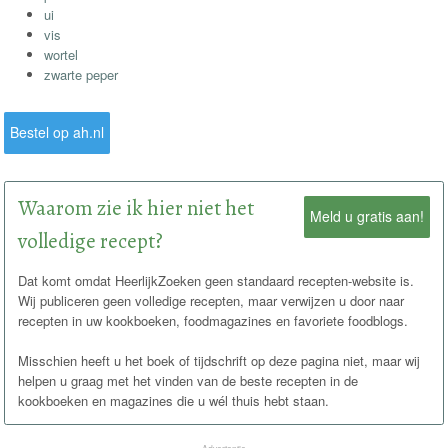
ui
vis
wortel
zwarte peper
Bestel op ah.nl
Waarom zie ik hier niet het
Meld u gratis aan!
volledige recept?
Dat komt omdat HeerlijkZoeken geen standaard recepten-website is.
Wij publiceren geen volledige recepten, maar verwijzen u door naar
recepten in uw kookboeken, foodmagazines en favoriete foodblogs.
Misschien heeft u het boek of tijdschrift op deze pagina niet, maar wij
helpen u graag met het vinden van de beste recepten in de
kookboeken en magazines die u wél thuis hebt staan.