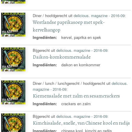
Diner / hoofdgerecht uit
delicious. magazine - 2016-09
:
Westlandse paprikasoep met spek-
kervelhangop
Ingrediënten:
kervel, paprika en spek
Bijgerecht uit
delicious. magazine - 2016-09
:
Daikon-komkommersalade
Ingrediënten:
daikon en komkommer
Diner / lunch / lunchgerecht / hoofdgerecht uit
delicious.
magazine - 2016-09
:
Kiemensalade met zalm en sesamcrackers
Ingrediënten:
crackers en zalm
Bijgerecht uit
delicious. magazine - 2016-09
:
Kimchisalade, snelle, van Chinese kool en radijs
Ingrediënten:
chinese kool, kimchi en radijs