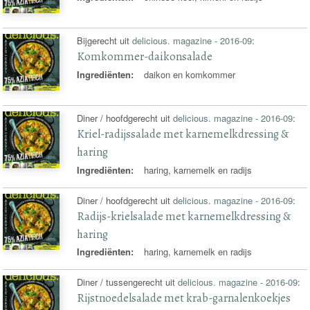
Bijgerecht uit
delicious. magazine - 2016-09
:
Komkommer-daikonsalade
Ingrediënten:
daikon en komkommer
Diner / hoofdgerecht uit
delicious. magazine - 2016-09
:
Kriel-radijssalade met karnemelkdressing &
haring
Ingrediënten:
haring, karnemelk en radijs
Diner / hoofdgerecht uit
delicious. magazine - 2016-09
:
Radijs-krielsalade met karnemelkdressing &
haring
Ingrediënten:
haring, karnemelk en radijs
Diner / tussengerecht uit
delicious. magazine - 2016-09
:
Rijstnoedelsalade met krab-garnalenkoekjes