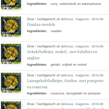
Ingrediënten:
curry, varkensbuik en waterspinazie
Diner / hoofdgerecht uit
delicious. magazine - 2016-09
:
Dandan-noedels
Ingrediënten:
noedels
Diner / hoofdgerecht uit
delicious. magazine - 2016-09
:
Gehaktballetjes, venkel-, met babybiet en
snijbiet
Ingrediënten:
gehakt, snijbiet en venkel
Diner / hoofdgerecht uit
delicious. magazine - 2016-09
:
Lamsgehaktballetjes, Griekse, met pompoen
en couscous
Ingrediënten:
couscous, lamsgehakt en pompoen
Diner / hoofdgerecht uit
delicious. magazine - 2016-09
: