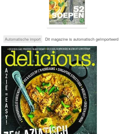
Automatische import
Dit magazine is automatisch geïmporteerd