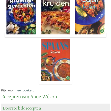
Kijk voor
meer boeken
.
Recepten van Anne Wilson
Doorzoek de recepten