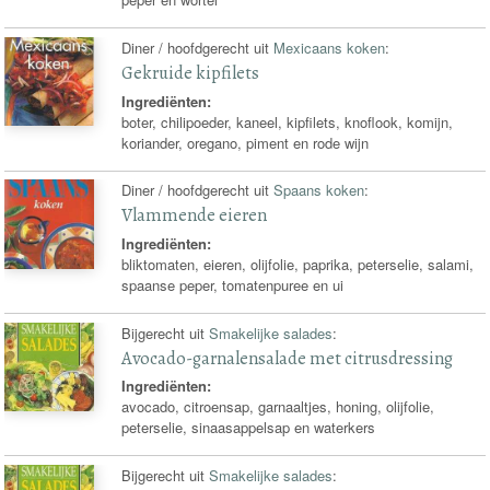
Diner / hoofdgerecht uit
Mexicaans koken
:
Gekruide kipfilets
Ingrediënten:
boter, chilipoeder, kaneel, kipfilets, knoflook, komijn,
koriander, oregano, piment en rode wijn
Diner / hoofdgerecht uit
Spaans koken
:
Vlammende eieren
Ingrediënten:
bliktomaten, eieren, olijfolie, paprika, peterselie, salami,
spaanse peper, tomatenpuree en ui
Bijgerecht uit
Smakelijke salades
:
Avocado-garnalensalade met citrusdressing
Ingrediënten:
avocado, citroensap, garnaaltjes, honing, olijfolie,
peterselie, sinaasappelsap en waterkers
Bijgerecht uit
Smakelijke salades
: