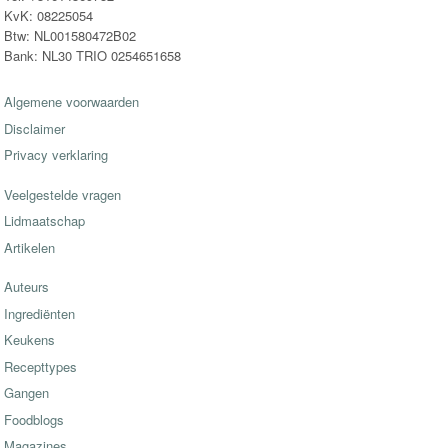
KvK: 08225054
Btw: NL001580472B02
Bank: NL30 TRIO 0254651658
Algemene voorwaarden
Disclaimer
Privacy verklaring
Veelgestelde vragen
Lidmaatschap
Artikelen
Auteurs
Ingrediënten
Keukens
Recepttypes
Gangen
Foodblogs
Magazines