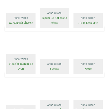
Anne Wilson
Japans & Koreaans
Anne Wilson
Anne Wilson
Aardappelschotels
koken
IJs & Desserts
Anne Wilson
Vlees braden in de
Anne Wilson
Anne Wilson
oven
Soepen
Meze
Anne Wilson
Anne Wilson