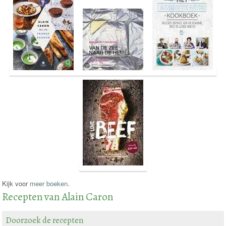
Kijk voor
meer boeken
.
Recepten van Alain Caron
Doorzoek de recepten