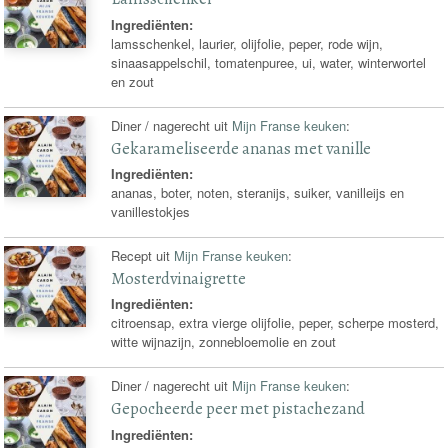
Ingrediënten:
lamsschenkel, laurier, olijfolie, peper, rode wijn,
sinaasappelschil, tomatenpuree, ui, water, winterwortel
en zout
Diner / nagerecht uit
Mijn Franse keuken
:
Gekarameliseerde ananas met vanille
Ingrediënten:
ananas, boter, noten, steranijs, suiker, vanilleijs en
vanillestokjes
Recept uit
Mijn Franse keuken
:
Mosterdvinaigrette
Ingrediënten:
citroensap, extra vierge olijfolie, peper, scherpe mosterd,
witte wijnazijn, zonnebloemolie en zout
Diner / nagerecht uit
Mijn Franse keuken
:
Gepocheerde peer met pistachezand
Ingrediënten: