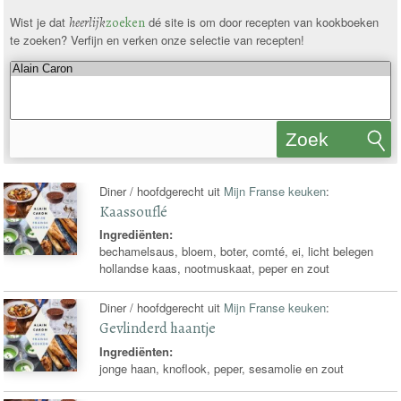
Wist je dat
heerlijk
zoeken
dé site is om door recepten van kookboeken
te zoeken? Verfijn en verken onze selectie van recepten!
Zoek
recepten
Diner / hoofdgerecht uit
Mijn Franse keuken
:
Kaassouflé
Ingrediënten:
bechamelsaus, bloem, boter, comté, ei, licht belegen
hollandse kaas, nootmuskaat, peper en zout
Diner / hoofdgerecht uit
Mijn Franse keuken
:
Gevlinderd haantje
Ingrediënten:
jonge haan, knoflook, peper, sesamolie en zout