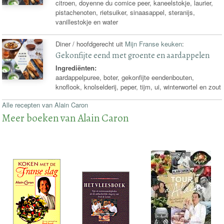
citroen, doyenne du comice peer, kaneelstokje, laurier,
pistachenoten, rietsuiker, sinaasappel, steranijs,
vanillestokje en water
Diner / hoofdgerecht uit
Mijn Franse keuken
:
Gekonfijte eend met groente en aardappelen
Ingrediënten:
aardappelpuree, boter, gekonfijte eendenbouten,
knoflook, knolselderij, peper, tijm, ui, winterwortel en zout
Alle recepten van Alain Caron
Meer boeken van Alain Caron