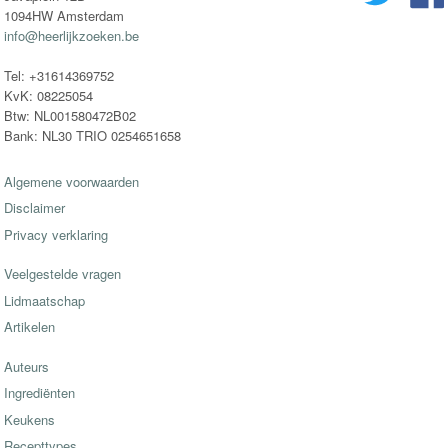
1094HW Amsterdam
info@heerlijkzoeken.be
Tel: +31614369752
KvK: 08225054
Btw: NL001580472B02
Bank: NL30 TRIO 0254651658
Algemene voorwaarden
Disclaimer
Privacy verklaring
Veelgestelde vragen
Lidmaatschap
Artikelen
Auteurs
Ingrediënten
Keukens
Recepttypes