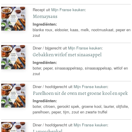
Recept uit
Mijn Franse keuken
:
Mornaysaus
Ingrediënten:
blanke roux, eidooier, kaas, melk, nootmuskaat, peper en
zout
Diner / bijgerecht uit
Mijn Franse keuken
:
Gebakken witlof met sinaasappel
Ingrediënten:
boter, peper, sinaasappelrasp, sinaasappelsap, witlof en
zout
Diner / hoofdgerecht uit
Mijn Franse keuken
:
Parelhoen uit de oven met groene kool en spek
Ingrediënten:
boter, citroen, gerookt spek, groene kool, laurier, olijfolie,
parelhoen, peper, tijm, zout en zwarte truffel
Diner / hoofdgerecht uit
Mijn Franse keuken
:
Lamsschenkel