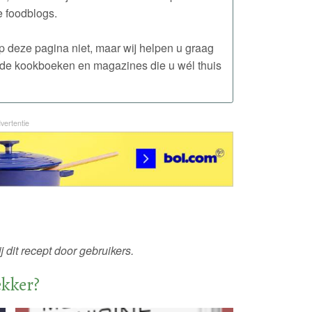
 foodblogs.
 op deze pagina niet, maar wij helpen u graag
n de kookboeken en magazines die u wél thuis
vertentie
 dit recept door gebruikers.
ekker?