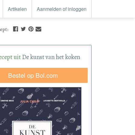
Artikelen
Aanmelden of inloggen
cept
:
ecept uit
De kunst van het koken
Bestel op Bol.com