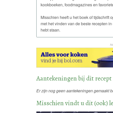
kookboeken, foodmagazines en favoriete
Misschien heeft u het boek of tijdschrift
met het vinden van de beste recepten i
hebt staan.
Ad
Aantekeningen bij dit recept
Er zijn nog geen aantekeningen gemaakt bij
Misschien vindt u dit (ook) l