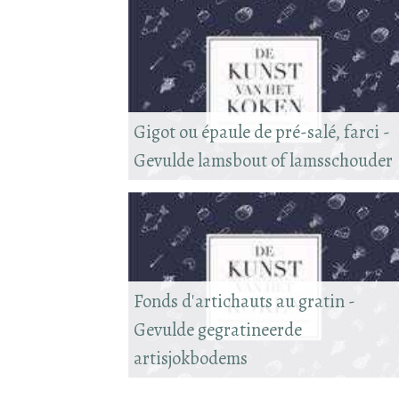
Gigot ou épaule de pré-salé, farci -
Gevulde lamsbout of lamsschouder
Fonds d'artichauts au gratin -
Gevulde gegratineerde
artisjokbodems