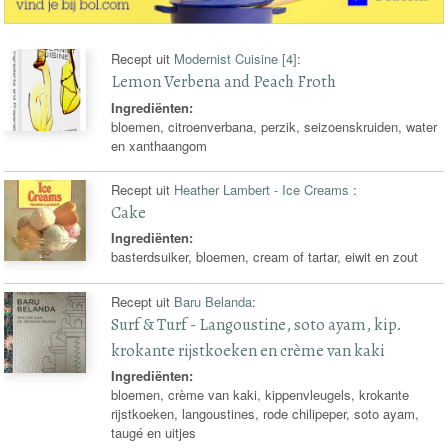
Recept uit
Modernist Cuisine [4]
:
Lemon Verbena and Peach Froth
Ingrediënten:
bloemen, citroenverbana, perzik, seizoenskruiden, water
en xanthaangom
Recept uit
Heather Lambert - Ice Creams
:
Cake
Ingrediënten:
basterdsuiker, bloemen, cream of tartar, eiwit en zout
Recept uit
Baru Belanda
:
Surf & Turf - Langoustine, soto ayam, kip.
krokante rijstkoeken en crème van kaki
Ingrediënten:
bloemen, crème van kaki, kippenvleugels, krokante
rijstkoeken, langoustines, rode chilipeper, soto ayam,
taugé en uitjes