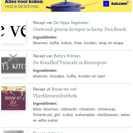
Recept van
De Hippe Vegetarier
:
Oerwoud: groene hotspot in hartje Den Bosch
Ingrediënten:
bloemen, koffie, kokos, thee, kruiden, wrap en wraps
Recept van
Betty's Kitchen
:
De Kruidhof Tuincafe in Buitenpost
Ingrediënten:
bloemen, broodjes, koffie, kruiden en taart
Recept uit
Brouw het zelf
:
Vlierbloesembubbels
Ingrediënten:
bitter, bloemen, ciderazijn, citroenen, citroensap,
fluitenkruid, gist, suiker, suikerwater, vlierbloesem, water
en witte suiker