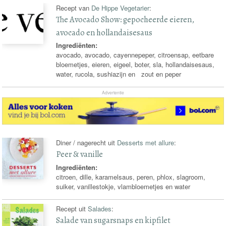
Recept van
De Hippe Vegetarier
:
The Avocado Show: gepocheerde eieren,
avocado en hollandaisesaus
Ingrediënten:
avocado, avocado, cayennepeper, citroensap, eetbare
bloemetjes, eieren, eigeel, boter, sla, hollandaisesaus,
water, rucola, sushiazijn en zout en peper
Advertentie
Diner / nagerecht uit
Desserts met allure
:
Peer & vanille
Ingrediënten:
citroen, dille, karamelsaus, peren, phlox, slagroom,
suiker, vanillestokje, vlambloemetjes en water
Recept uit
Salades
:
Salade van sugarsnaps en kipfilet