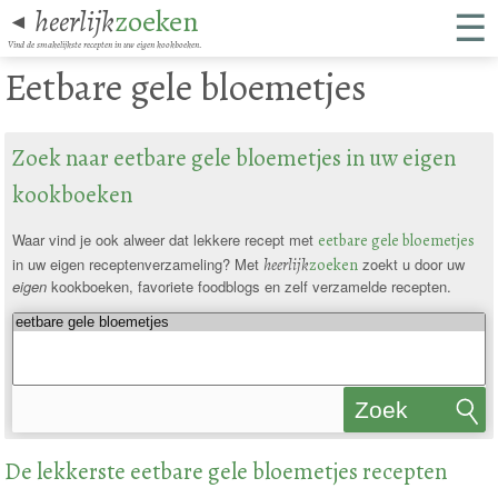
☰
heerlijk
zoeken
◄
Vind de smakelijkste recepten in uw eigen kookboeken.
Eetbare gele bloemetjes
Zoek naar eetbare gele bloemetjes in uw eigen
kookboeken
Waar vind je ook alweer dat lekkere recept met
eetbare gele bloemetjes
in uw eigen receptenverzameling? Met
heerlijk
zoeken
zoekt u door uw
eigen
kookboeken, favoriete foodblogs en zelf verzamelde recepten.
Zoek
recepten
De lekkerste eetbare gele bloemetjes recepten