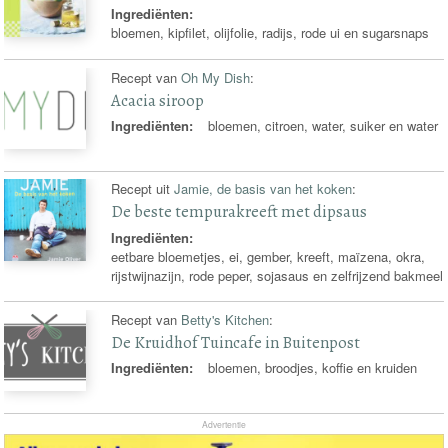
Ingrediënten:
bloemen, kipfilet, olijfolie, radijs, rode ui en sugarsnaps
Recept van
Oh My Dish
:
Acacia siroop
Ingrediënten:
bloemen, citroen, water, suiker en water
Recept uit
Jamie, de basis van het koken
:
De beste tempurakreeft met dipsaus
Ingrediënten:
eetbare bloemetjes, ei, gember, kreeft, maïzena, okra,
rijstwijnazijn, rode peper, sojasaus en zelfrijzend bakmeel
Recept van
Betty's Kitchen
:
De Kruidhof Tuincafe in Buitenpost
Ingrediënten:
bloemen, broodjes, koffie en kruiden
Advertentie