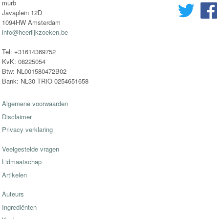
murb
Javaplein 12D
1094HW Amsterdam
info@heerlijkzoeken.be
Tel: +31614369752
KvK: 08225054
Btw: NL001580472B02
Bank: NL30 TRIO 0254651658
Algemene voorwaarden
Disclaimer
Privacy verklaring
Veelgestelde vragen
Lidmaatschap
Artikelen
Auteurs
Ingrediënten