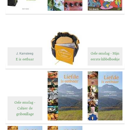
Gele omslag - Mijn
J. Kamsteeg
E is eetbaar
eerste kibbelboekje
Gele omslag -
Cahier de
gribouillage