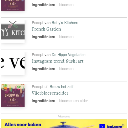
Ingrediënten:
bloemen
Recept van
Betty's Kitchen
:
French Garden
Ingrediënten:
bloemen
Recept van
De Hippe Vegetarier
:
Instagram trend: Sushi art
Ingrediënten:
bloemen
Recept uit
Brouw het zelf
:
Vlierbloesemcider
Ingrediënten:
bloemen en cider
Advertentie