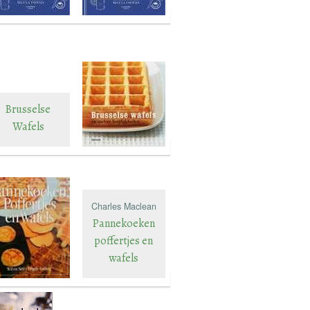
Brusselse
Wafels
Charles Maclean
Pannekoeken
poffertjes en
wafels