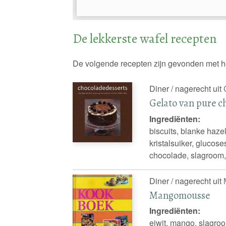
De lekkerste wafel recepten
De volgende recepten zijn gevonden met h
Diner / nagerecht uit
Gelato van pure c
Ingrediënten:
biscuits, blanke hazel
kristalsuiker, glucos
chocolade, slagroom, 
Diner / nagerecht uit
Mangomousse
Ingrediënten:
eiwit, mango, slagroom