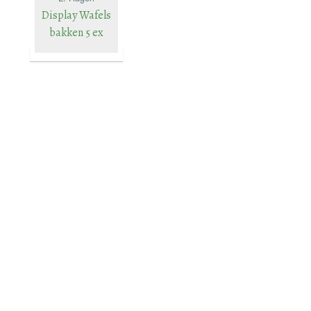
Display Wafels
bakken 5 ex