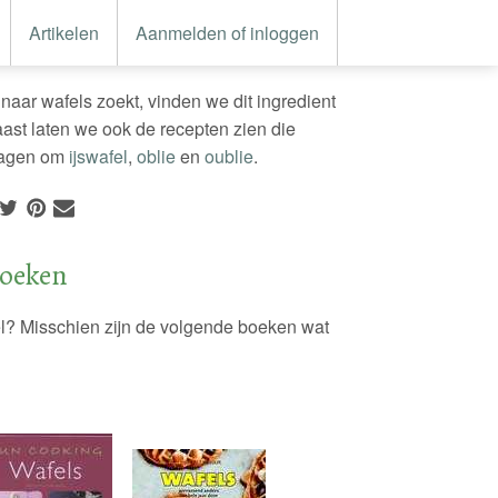
Artikelen
Aanmelden of inloggen
naar wafels zoekt, vinden we dit ingredient
ast laten we ook de recepten zien die
vragen om
ijswafel
,
oblie
en
oublie
.
boeken
l? Misschien zijn de volgende boeken wat