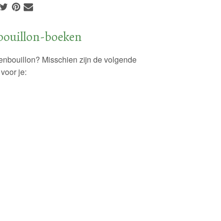
ouillon-boeken
enbouillon? Misschien zijn de volgende
voor je: