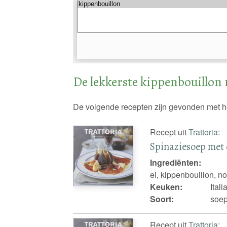
De lekkerste kippenbouillon 
De volgende recepten zijn gevonden met h
Recept uit
Trattoria
:
Spinaziesoep met 
Ingrediënten:
ei, kippenbouillon, 
Keuken:
Ital
Soort:
soep
Recept uit
Trattoria
: