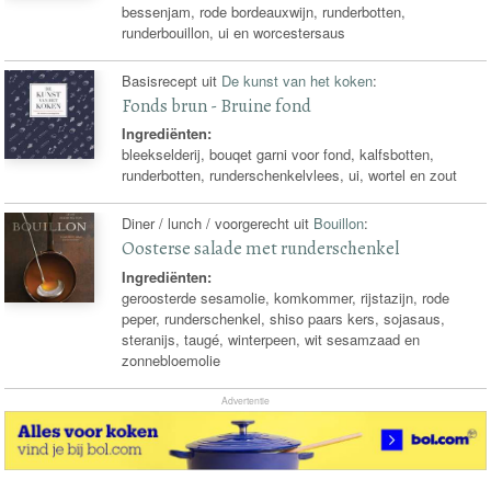
bessenjam, rode bordeauxwijn, runderbotten,
runderbouillon, ui en worcestersaus
Basisrecept uit
De kunst van het koken
:
Fonds brun - Bruine fond
Ingrediënten:
bleekselderij, bouqet garni voor fond, kalfsbotten,
runderbotten, runderschenkelvlees, ui, wortel en zout
Diner / lunch / voorgerecht uit
Bouillon
:
Oosterse salade met runderschenkel
Ingrediënten:
geroosterde sesamolie, komkommer, rijstazijn, rode
peper, runderschenkel, shiso paars kers, sojasaus,
steranijs, taugé, winterpeen, wit sesamzaad en
zonnebloemolie
Advertentie