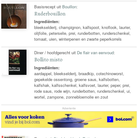
Basisrecept uit
Bouillon
:
Ruderbouillon
Ingrediënten:
bleekselderij, champignon, kalfspoot, knoflook, laurier,
olijfolie, peterselie, prei, runderbotten, runderschenkel,
tomaat, uien, winterpenen en zwarte peperkorrels
Diner / hoofdgerecht uit
De flair van eenvoud
:
Bollito misto
Ingrediënten:
aardappel, bleekselderij, braadkip, cotechinoworst,
gepekelde ossentong, groene saus, kalfsbotten,
kalfshak, kalfsschenkel, kalfsvoet, laurier, peper, prei,
rode saus, rode wijn, runderbotten, runderschenkel, ui,
wortel, zampone, zonnebloemolie en zout
Advertentie