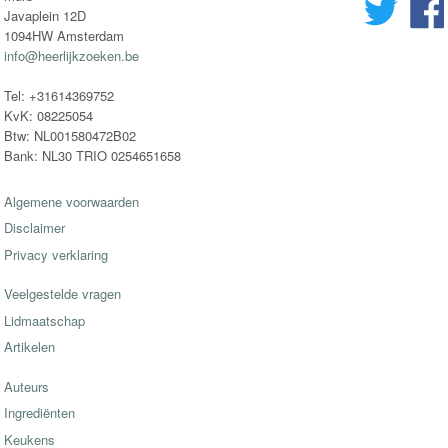
Javaplein 12D
1094HW Amsterdam
info@heerlijkzoeken.be
Tel: +31614369752
KvK: 08225054
Btw: NL001580472B02
Bank: NL30 TRIO 0254651658
Algemene voorwaarden
Disclaimer
Privacy verklaring
Veelgestelde vragen
Lidmaatschap
Artikelen
Auteurs
Ingrediënten
Keukens