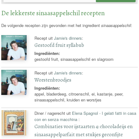
recepten
De lekkerste sinaasappelschil recepten
De volgende recepten zijn gevonden met het ingredient
sinaasappelschil
:
Recept uit
Jamie's dinners
:
Gestoofd fruit syllabub
Ingrediënten:
gestoofd fruit, sinaasappelschil en slagroom
Recept uit
Jamie's dinners
:
Worstenbroodjes
Ingrediënten:
appel, bladerdeeg, citroenschil, ei, kastanje, peer,
sinaasappelschil, kruiden en worstjes
Diner / nagerecht uit
Elena Spagnol - I gelati fatti in casa
con en senza macchina
:
Combinaties voor ijstaarten 4: chocoladeijs en
sinaasappelparfait met stukjes geconfijte