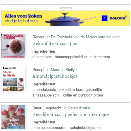
Advertentie
Recept uit
De Topchefs van de Moleculaire keuken
:
Gekonfijte sinaasappel
Ingrediënten:
sinaasappel, sinaasappelschil en suikersiroop
Recept uit
Made in Sicily
:
Amandelpastakoekjes
Ingrediënten:
amandelpasta, gekonfijte kers, gekonfijte
sinaasappelschil, koffie en pijnboompitten
Diner / nagerecht uit
Gelati d'Italia
:
Gevulde sinaasappelen met meringue
Ingrediënten:
oranjebloesemsorbet, schuimkoekjes en