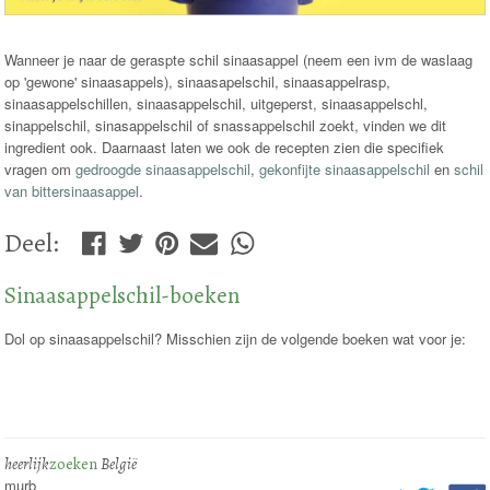
Wanneer je naar de geraspte schil sinaasappel (neem een ivm de waslaag
op 'gewone' sinaasappels), sinaasapelschil, sinaasappelrasp,
sinaasappelschillen, sinaasappelschil, uitgeperst, sinaasappelschl,
sinappelschil, sinasappelschil of snassappelschil zoekt, vinden we dit
ingredient ook. Daarnaast laten we ook de recepten zien die specifiek
vragen om
gedroogde sinaasappelschil
,
gekonfijte sinaasappelschil
en
schil
van bittersinaasappel
.
Deel
:
Sinaasappelschil-boeken
Dol op sinaasappelschil? Misschien zijn de volgende boeken wat voor je:
heerlijk
zoeken
België
murb