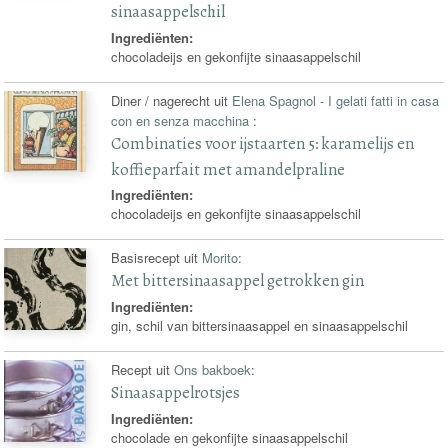
sinaasappelschil
Ingrediënten:
chocoladeijs en gekonfijte sinaasappelschil
Diner / nagerecht uit
Elena Spagnol - I gelati fatti in casa
con en senza macchina
:
Combinaties voor ijstaarten 5: karamelijs en
koffieparfait met amandelpraline
Ingrediënten:
chocoladeijs en gekonfijte sinaasappelschil
Basisrecept uit
Morito
:
Met bittersinaasappel getrokken gin
Ingrediënten:
gin, schil van bittersinaasappel en sinaasappelschil
Recept uit
Ons bakboek
:
Sinaasappelrotsjes
Ingrediënten:
chocolade en gekonfijte sinaasappelschil