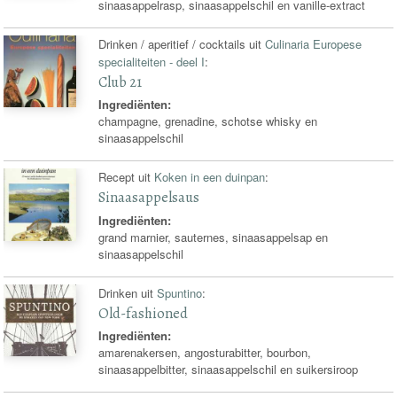
sinaasappelrasp, sinaasappelschil en vanille-extract
Drinken / aperitief / cocktails uit
Culinaria Europese
specialiteiten - deel I
:
Club 21
Ingrediënten:
champagne, grenadine, schotse whisky en
sinaasappelschil
Recept uit
Koken in een duinpan
:
Sinaasappelsaus
Ingrediënten:
grand marnier, sauternes, sinaasappelsap en
sinaasappelschil
Drinken uit
Spuntino
:
Old-fashioned
Ingrediënten:
amarenakersen, angosturabitter, bourbon,
sinaasappelbitter, sinaasappelschil en suikersiroop