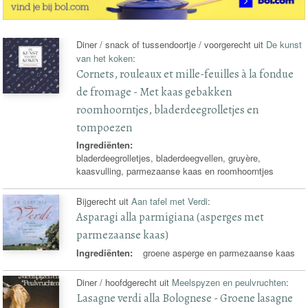
Diner / snack of tussendoortje / voorgerecht uit
De kunst
van het koken
:
Cornets, rouleaux et mille-feuilles à la fondue
de fromage - Met kaas gebakken
roomhoorntjes, bladerdeegrolletjes en
tompoezen
Ingrediënten:
bladerdeegrolletjes, bladerdeegvellen, gruyère,
kaasvulling, parmezaanse kaas en roomhoorntjes
Bijgerecht uit
Aan tafel met Verdi
:
Asparagi alla parmigiana (asperges met
parmezaanse kaas)
Ingrediënten:
groene asperge en parmezaanse kaas
Diner / hoofdgerecht uit
Meelspyzen en peulvruchten
:
Lasagne verdi alla Bolognese - Groene lasagne