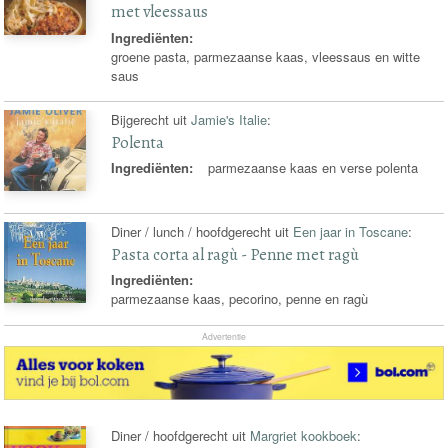
met vleessaus
Ingrediënten:
groene pasta, parmezaanse kaas, vleessaus en witte
saus
Bijgerecht uit
Jamie's Italie
:
Polenta
Ingrediënten:
parmezaanse kaas en verse polenta
Diner / lunch / hoofdgerecht uit
Een jaar in Toscane
:
Pasta corta al ragù - Penne met ragù
Ingrediënten:
parmezaanse kaas, pecorino, penne en ragù
Advertentie
Diner / hoofdgerecht uit
Margriet kookboek
: