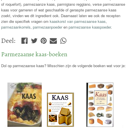
of roquefort), parmezaanze kaas, parmigiano reggiano, verse parmezaanse
kaas voor garneren of wat geschaafde of geraspte parmezaanse kaas
zoekt, vinden we dit ingredient ook. Daarnaast laten we ook de recepten
zien die specifiek vragen om
kaaskorst van parmezaanse kaas
,
parmezaankorrels
,
parmezaanpoeder
en
parmezaanse kaaspoeder
.
Deel
:
Parmezaanse kaas-boeken
Dol op parmezaanse kaas? Misschien zijn de volgende boeken wat voor je: