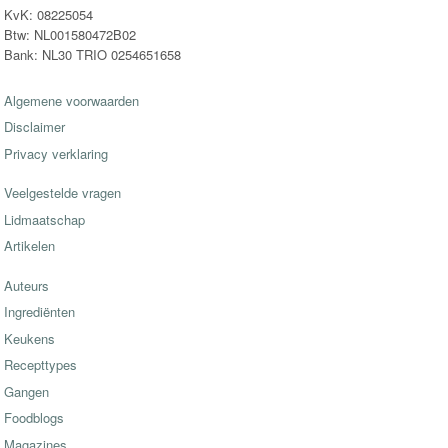
KvK: 08225054
Btw: NL001580472B02
Bank: NL30 TRIO 0254651658
Algemene voorwaarden
Disclaimer
Privacy verklaring
Veelgestelde vragen
Lidmaatschap
Artikelen
Auteurs
Ingrediënten
Keukens
Recepttypes
Gangen
Foodblogs
Magazines