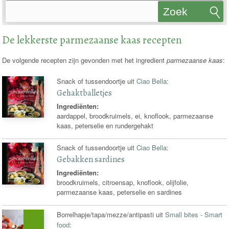
Zoek
recepten
De lekkerste parmezaanse kaas recepten
De volgende recepten zijn gevonden met het ingredient
parmezaanse kaas
:
Snack of tussendoortje uit
Ciao Bella
:
Gehaktballetjes
Ingrediënten:
aardappel, broodkruimels, ei, knoflook, parmezaanse
kaas, peterselie en rundergehakt
Snack of tussendoortje uit
Ciao Bella
:
Gebakken sardines
Ingrediënten:
broodkruimels, citroensap, knoflook, olijfolie,
parmezaanse kaas, peterselie en sardines
Borrelhapje/tapa/mezze/antipasti uit
Small bites - Smart
food
: