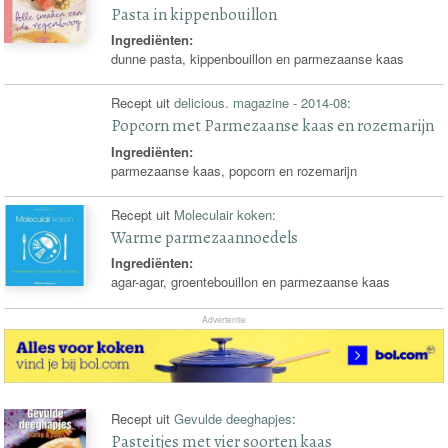
Pasta in kippenbouillon
Ingrediënten:
dunne pasta, kippenbouillon en parmezaanse kaas
Recept uit
delicious. magazine - 2014-08
:
Popcorn met Parmezaanse kaas en rozemarijn
Ingrediënten:
parmezaanse kaas, popcorn en rozemarijn
Recept uit
Moleculair koken
:
Warme parmezaannoedels
Ingrediënten:
agar-agar, groentebouillon en parmezaanse kaas
Advertentie
Recept uit
Gevulde deeghapjes
:
Pasteitjes met vier soorten kaas