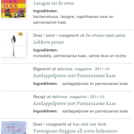
Lasagne uit de oven
Ingrediënten:
bechamelsaus, lasagne, napolitaanse saus en
parmezaanse kaas
Diner / lunch / voorgerecht uit
De zilveren lepel pasta
:
Lekkere penne
Ingrediënten:
mortadella, parmezaanse kaas, penne lisce en ricotta
Bijgerecht uit
delicious. magazine - 2011-10
:
Aardappelpuree met Parmezaanse kaas
Ingrediënten:
aardappelpuree en parmezaanse kaas
Recept uit
delicious. magazine - 2011-10
:
Aardappelpuree met Parmezaanse kaas
Ingrediënten:
aardappelpuree en parmezaanse kaas
Diner / voorgerecht uit
Aan tafel met Verdi
:
Parmigiano Reggino all' aceto balsamico