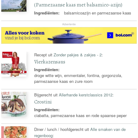
(Parmezaanse kaas met balsamico-azijn)
Ingrediënten:
balsamicoazijn en parmezaanse kaas
Advertentie
Recept uit
Zonder pakjes & zakjes - 2
:
Vierkazensaus
Ingrediënten:
droge witte wijn, emmentaler, fontina, gorgonzola,
parmezaanse kaas en zure room
Bijgerecht uit
Allerhande kerstclassics 2012
:
Crostini
Ingrediënten:
ciabatta, parmezaanse kaas en rode spaanse peper
Diner / lunch / hoofdgerecht uit
Alle smaken van de
regenboog
: