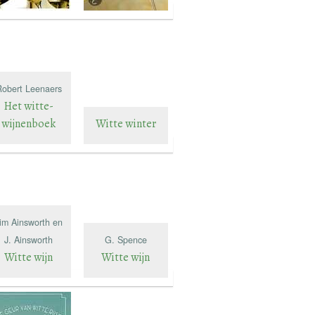
Robert Leenaers
Het witte-
wijnenboek
Witte winter
im Ainsworth en
J. Ainsworth
G. Spence
Witte wijn
Witte wijn