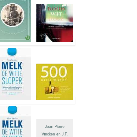
Jean Pierre
Vincken en J.P.