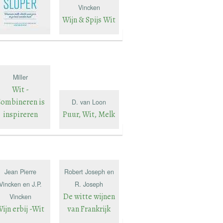
Vincken
Wijn & Spijs Wit
Miller
Wit -
ombineren is
D. van Loon
inspireren
Puur, Wit, Melk
Jean Pierre
Robert Joseph en
Vincken en J.P.
R. Joseph
De witte wijnen
Vincken
ijn erbij -Wit
van Frankrijk