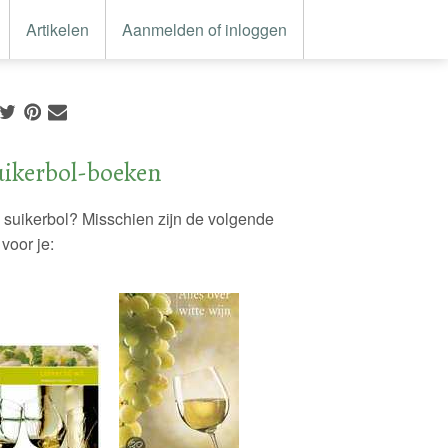
Artikelen
Aanmelden of inloggen
uikerbol-boeken
e suikerbol? Misschien zijn de volgende
voor je: